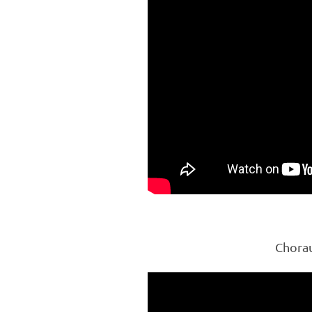
Chorau