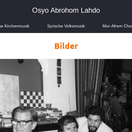
Osyo Abrohom Lahdo
he Kirchenmusik
Syrische Volksmusik
Mor-Afrem Cho
Bilder