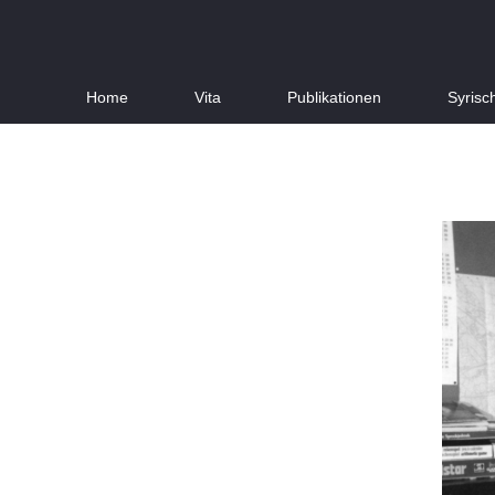
Home
Vita
Publikationen
Syrisc