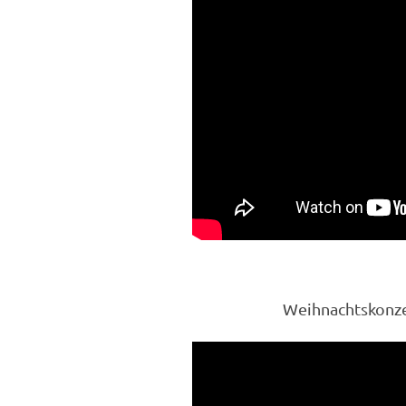
Weihnachtskonze