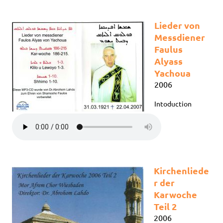
Lieder von
Messdiener
Faulus
Alyass
Yachoua
2006
Intoduction
Kirchenliede
r der
Karwoche
Teil 2
2006