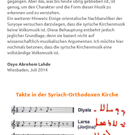
gegangen. Aber das, was bis heute übrig geblieben ist, ist
genug, um den Charakter und die Form dieser Musik zu
erkennen und zu verstehen.
Ein weiterer Hinweis: Einige orientalische Nachbarvölker der
Suryoye versuchen darzulegen, dass die syrische Kirchenmusik
keine Volksmusik ist. Diese Behauptung entbehrt jedoch
jeglicher Grundlage, denn sie basiert nicht auf
wissenschaftlich-musikalischen Argumenten. Ich möchte hier
nochmals betonen, dass die syrische Kirchenmusik eine
vollständige Volksmusik ist.
Osyo Abrohom Lahdo
Wiesbaden, Juli 2014
Takte in der Syrisch-Orthodoxen Kirche