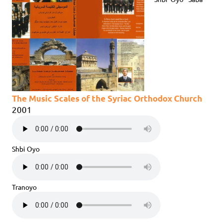
The Music Scales of the Syriac Orthodox Church
2001
Shbi Oyo
Tranoyo