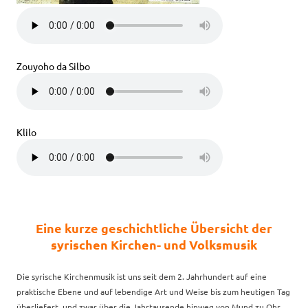
Zouyoho da Silbo
Klilo
Eine kurze geschichtliche Übersicht der
syrischen Kirchen- und Volksmusik
Die syrische Kirchenmusik ist uns seit dem 2. Jahrhundert auf eine
praktische Ebene und auf lebendige Art und Weise bis zum heutigen Tag
überliefert, und zwar über die Jahrtausende hinweg von Mund zu Ohr