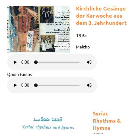
Kirchliche Gesänge
der Karwoche aus
dem 3. Jahrhundert
1995
Meltho
Qoum Faulos
Syriac
Rhythms &
Hymns