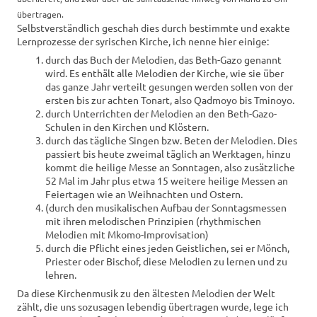
übertragen.
Selbstverständlich geschah dies durch bestimmte und exakte
Lernprozesse der syrischen Kirche, ich nenne hier einige:
durch das Buch der Melodien, das Beth-Gazo genannt
wird. Es enthält alle Melodien der Kirche, wie sie über
das ganze Jahr verteilt gesungen werden sollen von der
ersten bis zur achten Tonart, also Qadmoyo bis Tminoyo.
durch Unterrichten der Melodien an den Beth-Gazo-
Schulen in den Kirchen und Klöstern.
durch das tägliche Singen bzw. Beten der Melodien. Dies
passiert bis heute zweimal täglich an Werktagen, hinzu
kommt die heilige Messe an Sonntagen, also zusätzliche
52 Mal im Jahr plus etwa 15 weitere heilige Messen an
Feiertagen wie an Weihnachten und Ostern.
(durch den musikalischen Aufbau der Sonntagsmessen
mit ihren melodischen Prinzipien (rhythmischen
Melodien mit Mkomo-Improvisation)
durch die Pflicht eines jeden Geistlichen, sei er Mönch,
Priester oder Bischof, diese Melodien zu lernen und zu
lehren.
Da diese Kirchenmusik zu den ältesten Melodien der Welt
zählt, die uns sozusagen lebendig übertragen wurde, lege ich