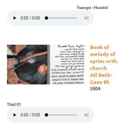
Tranoyo - Huseini
Book of
melody of
syriac orth.
church
All Beth-
Gazo 8h
2004
Titel 01