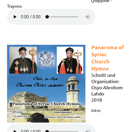
Qoqlyone -
Trayono
Panaroma of
Syriac
Church
Hymns
Schnitt und
Organisation:
Osyo Abrohom
Lahdo
2018
Intro