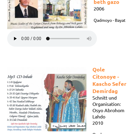
beth gazo
2006
Qadmoyo - Bayat
Qole
Citonoye -
Kascho Sefer
Demirdag
Schnitt und
Organisation:
Osyo Abrohom
Lahdo
2010